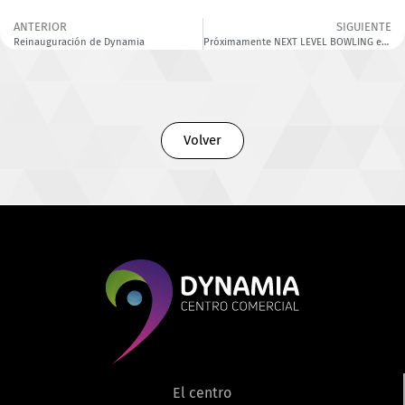
ANTERIOR
SIGUIENTE
Reinauguración de Dynamia
Próximamente NEXT LEVEL BOWLING en Dynamia
Volver
El centro