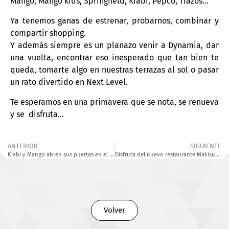
Mango, Mango kids, Springfield, Kiabi, Pepco, Trazos…
Ya tenemos ganas de estrenar, probarnos, combinar y
compartir shopping.
Y además siempre es un planazo venir a Dynamia, dar
una vuelta, encontrar eso inesperado que tan bien te
queda, tomarte algo en nuestras terrazas al sol o pasar
un rato divertido en Next Level.
Te esperamos en una primavera que se nota, se renueva
y se disfruta…
ANTERIOR
SIGUIENTE
Kiabi y Mango abren sus puertas en el Centro Comercial Dynamia de Petrer
Disfruta del nuevo restaurante Makisu en Dynamia.
Volver